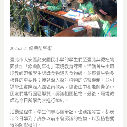
2025.3.21 綠典防禦術
臺北市大安區龍安國民小學的學生們至臺北典藏植物
園參加「綠典防禦術」環境教育課程。活動首先由環
境教師帶領學生認識食物鏈與食物網，並察覺生物多
樣性的重要性；接著深入探討植物的防禦機制，並引
導學生實際走入園區內探索。隨後由中和老師帶領小
朋友們進行園區導覽，認識相關植物。最後，環境教
師為今日所學內容進行總結。
活動過程中，學生們專心做筆記，也踴躍發言，都表
示今日學到了許多以前不曾認識的植物，以及植物獨
特的防禦機制。