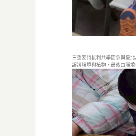
三重蒙特梭利共學團參與臺北
認識環境與植物，最後由環境