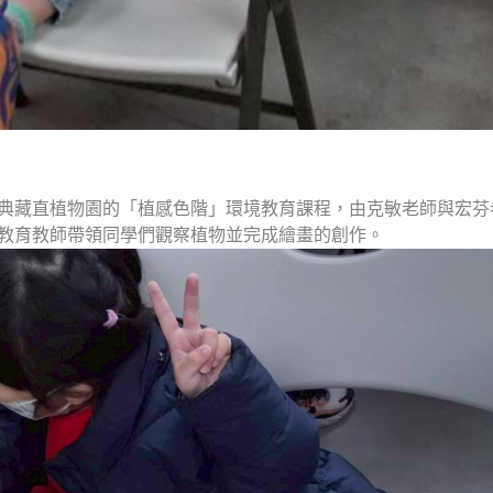
典藏直植物園的「植感色階」環境教育課程，由克敏老師與宏芬
教育教師帶領同學們觀察植物並完成繪畫的創作。