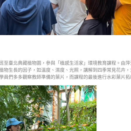
班至臺北典藏植物園，參與「植感生活家」環境教育課程。由萍
植物生長的因子，如溫度、濕度、光照，講解到四季常見花卉，
學員們多多觀察教師準備的葉片，而課程的最後進行水彩葉片拓