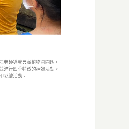
江老師導覽典藏植物園園區，
並進行四季特徵的猜謎活動。
印彩繪活動。