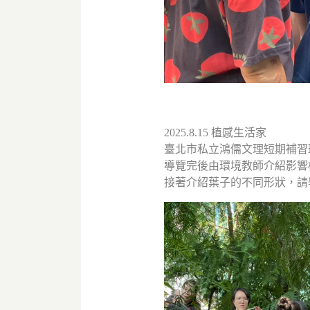
2025.8.15 植感生活家
臺北市私立鴻儒文理短期補習
導覽完後由環境教師介紹影響
接著介紹葉子的不同形狀，請