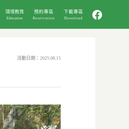
環境教育
預約專區
下載專區
Education
Reservation
Download
環教課程
環教影片
活動回顧
活動日期：2025.08.15