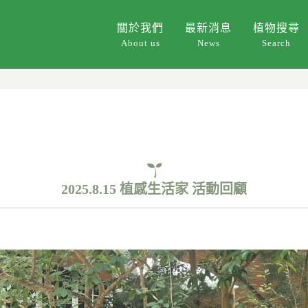
關於我們
最新消息
植物搜尋
About us
News
Search
2025.8.15 植感生活家 活動回顧