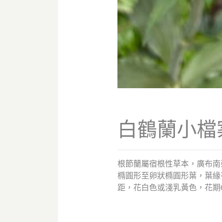
白鶴蘭小檔
根節蘭屬宿根性草本，廣布南
橢圓形至卵狀橢圓形葉，葉緣有
距，花白色或淺乳黃色，花期