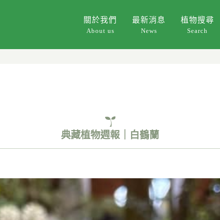
關於我們
最新消息
植物搜尋
About us
News
Search
典藏植物週報｜白鶴蘭