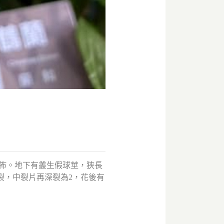
佈。地下有叢生假球莖，狹長
深裂，中裂片再深裂為2，花後有