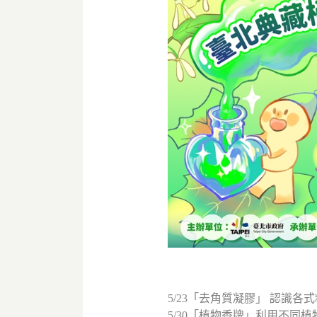
5/23「去角質凝膠」 認識
5/30「植物香牌」利用不同