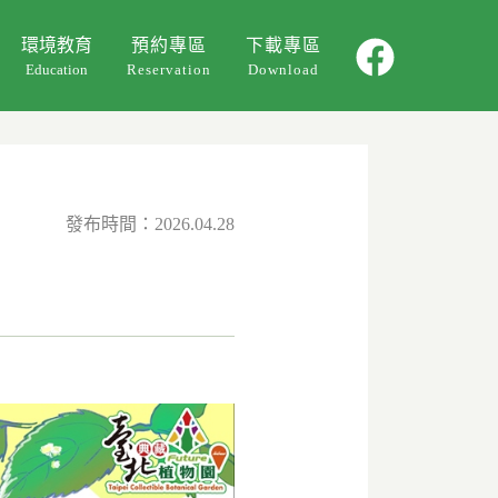
環境教育
預約專區
下載專區
Education
Reservation
Download
環教課程
環教影片
活動回顧
發布時間：2026.04.28