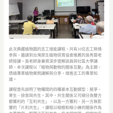
此次典藏植物園的志工增能課程，共有16位志工熱情
參與，邀請到台灣原生植物保育協會推薦的吳秀蓉老
師授課。吳老師身兼資深步道解說員與社區大學講
師，本次課程以「植物與動物的關係互動」為主題，
透過專業植物案例講解與分享，增進志工的專業知
識。
課程首先說明了物種間的四種基本互動類型：競爭、
寄生、掠食與共生。其中，共生關係又可細分為雙方
都獲利的「互利共生」，以及一方獲利、另一方無影
響的「片利共生」。課程以榕樹和榕小蜂的關係作為