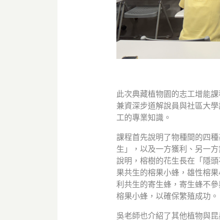
此次典藏植物園的志工增能課
兼資深步道解說員與社區大學
工的專業知識。
課程首先說明了物種間的四種
生」，以及一方獲利、另一方
說明，榕樹的花生長在「隱頭
果共生的榕果小蜂，雄性榕果
利共生的寄生蜂，寄生蜂不參
榕果小蜂，以確保繁殖成功。
吳老師也介紹了其他植物與昆