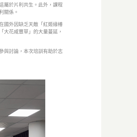
這屬於片利共生。此外，課程
利關係。
在國外因缺乏天敵「紅姬緣椿
「大花咸豐草」的大量蔓延，
參與討論，本次培訓有助於志