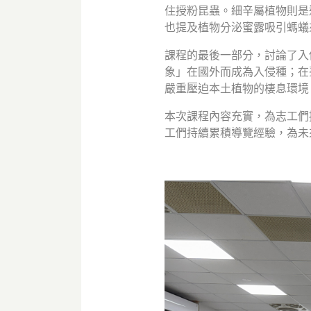
住授粉昆蟲。細辛屬植物則是
也提及植物分泌蜜露吸引螞蟻
課程的最後一部分，討論了入
象」在國外而成為入侵種；在
嚴重壓迫本土植物的棲息環境
本次課程內容充實，為志工們
工們持續累積導覽經驗，為未