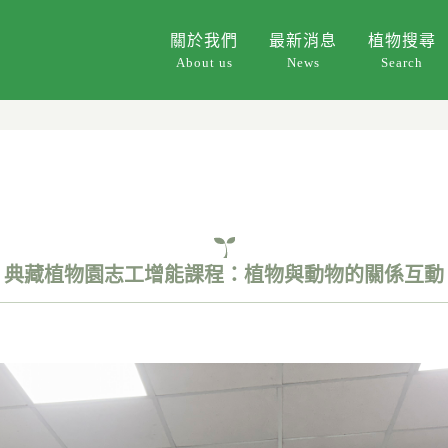
關於我們
最新消息
植物搜尋
About us
News
Search
典藏植物園志工增能課程：植物與動物的關係互動